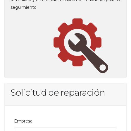
seguimiento
Solicitud de reparación
Empresa