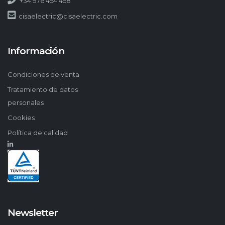
+34 976 454 458
cisaelectric@cisaelectric.com
Información
Condiciones de venta
Tratamiento de datos
personales
Cookies
Política de calidad
Newsletter