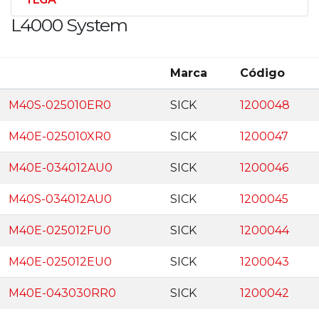
L4000 System
Marca
Código
M40S-025010ER0
SICK
1200048
M40E-025010XR0
SICK
1200047
M40E-034012AU0
SICK
1200046
M40S-034012AU0
SICK
1200045
M40E-025012FU0
SICK
1200044
M40E-025012EU0
SICK
1200043
M40E-043030RR0
SICK
1200042