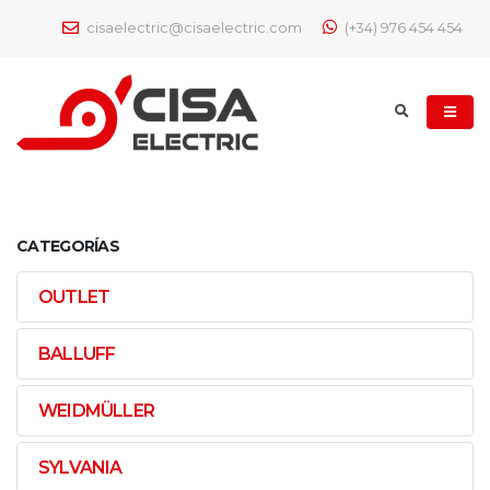
cisaelectric@cisaelectric.com
(+34) 976 454 454
CATEGORÍAS
OUTLET
BALLUFF
WEIDMÜLLER
SYLVANIA