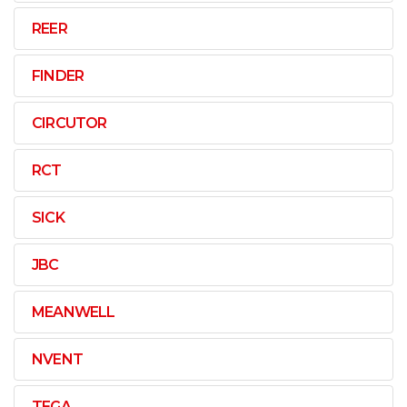
REER
FINDER
CIRCUTOR
RCT
SICK
JBC
MEANWELL
NVENT
TEGA