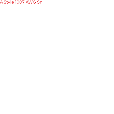
A Style 1007 AWG Sn