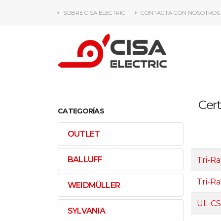
SOBRE CISA ELECTRIC
CONTACTA CON NOSOTROS
Cert
CATEGORÍAS
OUTLET
BALLUFF
Tri-R
Tri-R
WEIDMÜLLER
UL-CS
SYLVANIA