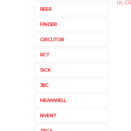
UL-CS
REER
FINDER
CIRCUTOR
RCT
SICK
JBC
MEANWELL
NVENT
TEGA