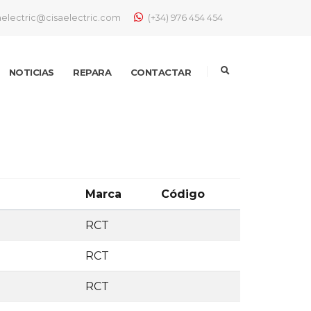
aelectric@cisaelectric.com
(+34) 976 454 454
NOTICIAS
REPARA
CONTACTAR
Marca
Código
RCT
RCT
RCT