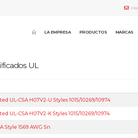
cis
LA EMPRESA
PRODUCTOS
MARCAS
ificados UL
ated UL-CSA H07V2-U Styles 1015/10269/10974
ated UL-CSA H07V2-K Styles 1015/10269/10974
A Style 1569 AWG Sn