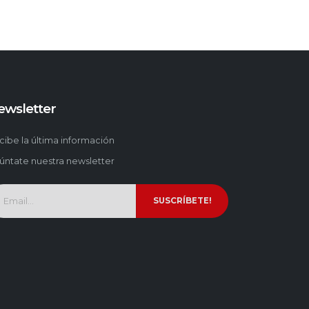
ewsletter
cibe la última información
úntate nuestra newsletter
SUSCRÍBETE!